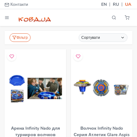
|
|
Контакти
EN
RU
UA
Фільтр
Сортувати
Арена Infinity Nado для
Волчок Infinity Nado
турниров волчков
Серия Атлетик Glare Aspis