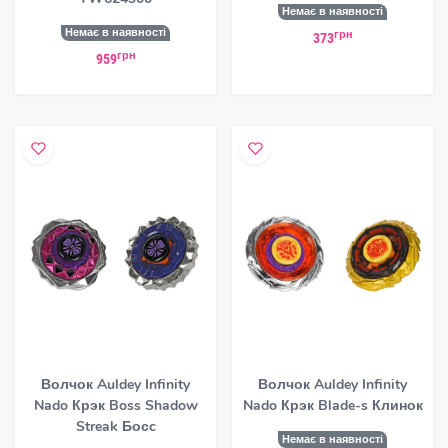
Немає в наявності
Немає в наявності
грн
373
грн
959
Волчок Auldey Infinity
Волчок Auldey Infinity
Nado Крэк Boss Shadow
Nado Крэк Blade-s Клинок
Streak Босc
Немає в наявності