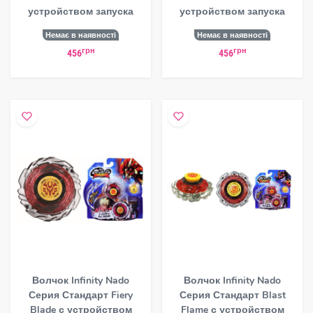
устройством запуска
устройством запуска
Немає в наявності
Немає в наявності
грн
грн
456
456
Волчок Infinity Nado
Волчок Infinity Nado
Серия Стандарт Fiery
Серия Стандарт Blast
Blade с устройством
Flame с устройством