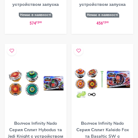
устройством запуска
устройством запуска
Немає в наявності
Немає в наявності
грн
грн
574
456
Волчок Infinity Nado
Волчок Infinity Nado
Серия Сплит Hybodus та
Серия Сплит Kaleido Fox
Jedi Knight с устройством
та Basaltic SW с