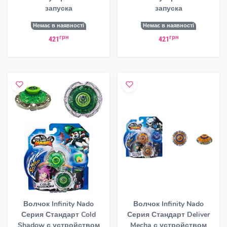
запуска
запуска
Немає в наявності
Немає в наявності
грн
грн
421
421
Волчок Infinity Nado
Волчок Infinity Nado
Серия Стандарт Cold
Серия Стандарт Deliver
Shadow с устройством
Mecha с устройством