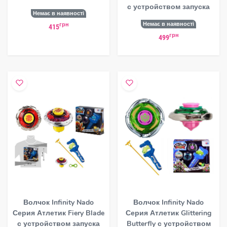
с устройством запуска
Немає в наявності
Немає в наявності
грн
415
грн
499
Волчок Infinity Nado
Волчок Infinity Nado
Серия Атлетик Fiery Blade
Серия Атлетик Glittering
с устройством запуска
Butterfly с устройством