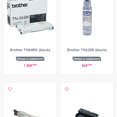
Brother TN04BK (black)
Brother TN1200 (black)
Немає в наявності
Немає в наявності
грн
грн
1 968
464