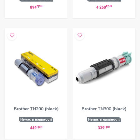
грн
грн
894
4 260
Brother TN200 (black)
Brother TN300 (black)
Немає в наявності
Немає в наявності
грн
грн
449
339