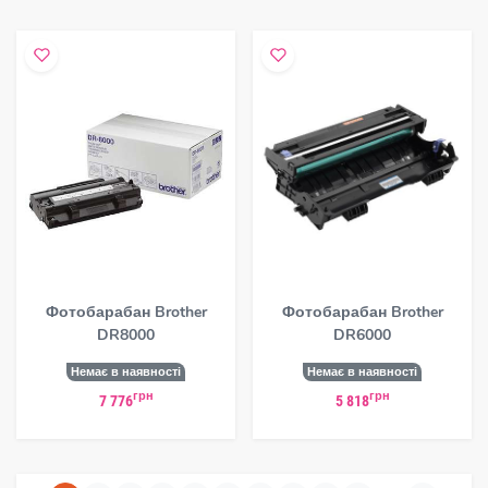
Фотобарабан Brother
Фотобарабан Brother
DR8000
DR6000
Немає в наявності
Немає в наявності
грн
грн
7 776
5 818