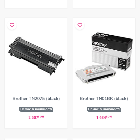
Brother TN2075 (black)
Brother TN01BK (black)
Немає в наявності
Немає в наявності
грн
грн
2 507
1 634