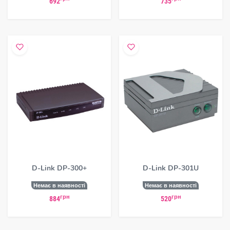
692
735
D-Link DP-300+
D-Link DP-301U
Немає в наявності
Немає в наявності
грн
грн
884
520