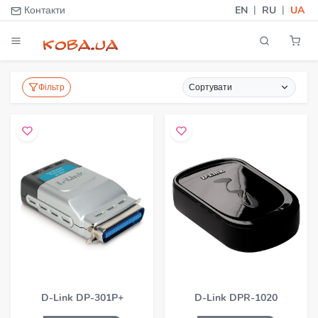
|
|
Контакти
EN
RU
UA
Фільтр
Сортувати
D-Link DP-301P+
D-Link DPR-1020