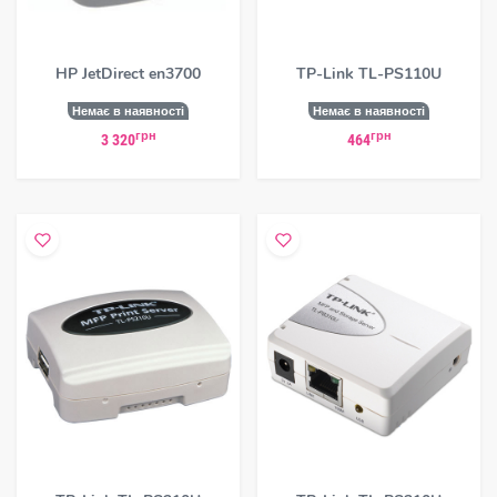
HP JetDirect en3700
TP-Link TL-PS110U
Немає в наявності
Немає в наявності
грн
грн
3 320
464