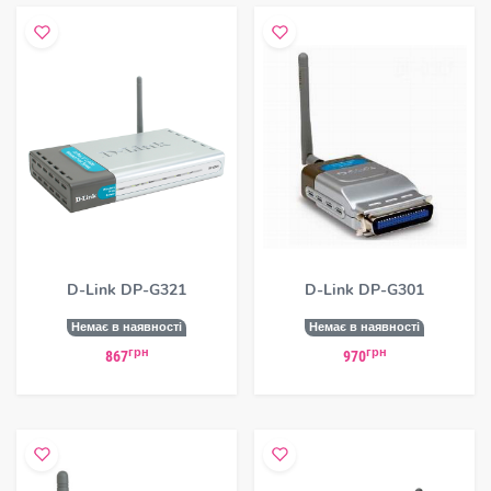
D-Link DP-G321
D-Link DP-G301
Немає в наявності
Немає в наявності
грн
грн
867
970