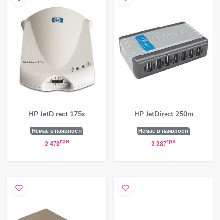
HP JetDirect 175x
HP JetDirect 250m
Немає в наявності
Немає в наявності
грн
грн
2 470
2 287