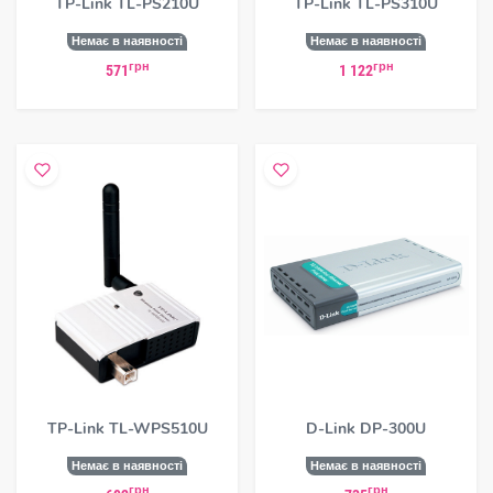
TP-Link TL-PS210U
TP-Link TL-PS310U
Немає в наявності
Немає в наявності
грн
грн
571
1 122
TP-Link TL-WPS510U
D-Link DP-300U
Немає в наявності
Немає в наявності
грн
грн