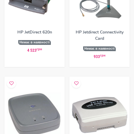
HP JetDirect 620n
HP Jetdirect Connectivity
Card
Немає в наявності
Немає в наявності
грн
4 523
грн
933