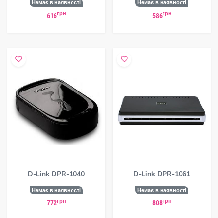
Немає в наявності
Немає в наявності
грн
грн
616
586
D-Link DPR-1040
D-Link DPR-1061
Немає в наявності
Немає в наявності
грн
грн
772
808