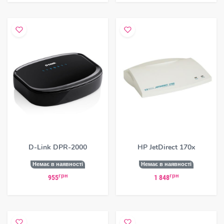
D-Link DPR-2000
HP JetDirect 170x
Немає в наявності
Немає в наявності
грн
грн
955
1 848