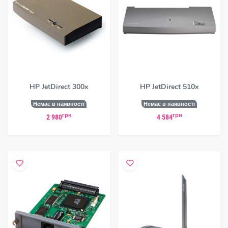
HP JetDirect 300x
HP JetDirect 510x
Немає в наявності
Немає в наявності
грн
грн
2 980
4 584