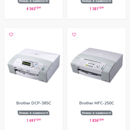
Немає в наявності
Немає в наявності
грн
грн
4 363
1 381
Brother DCP-385C
Brother MFC-250C
Немає в наявності
Немає в наявності
грн
грн
1 691
1 836