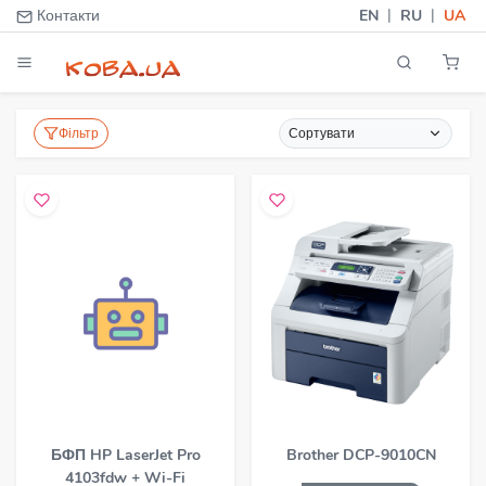
|
|
Контакти
EN
RU
UA
Фільтр
Сортувати
БФП HP LaserJet Pro
Brother DCP-9010CN
4103fdw + Wi-Fi