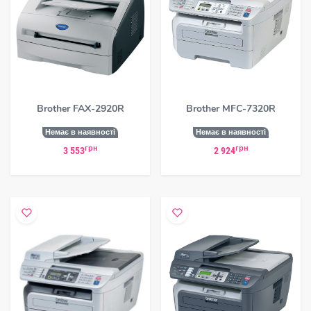
Brother FAX-2920R
Brother MFC-7320R
Немає в наявності
Немає в наявності
грн
грн
3 553
2 924