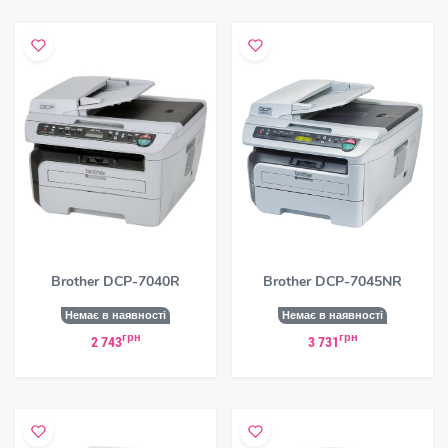
Brother DCP-7040R
Brother DCP-7045NR
Немає в наявності
Немає в наявності
грн
грн
2 743
3 731