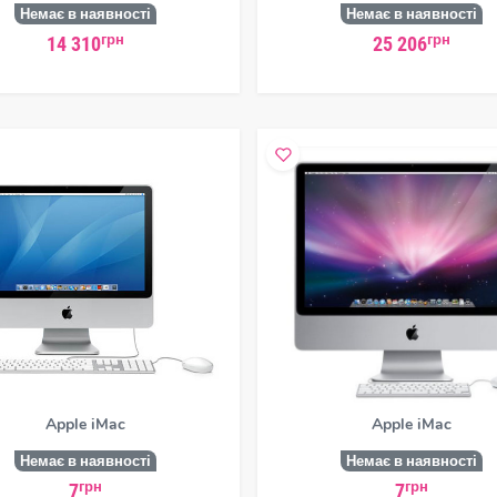
Немає в наявності
Немає в наявності
грн
грн
14 310
25 206
Apple iMac
Apple iMac
Немає в наявності
Немає в наявності
грн
грн
7
7