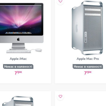
Apple iMac
Apple Mac Pro
Немає в наявності
Немає в наявності
грн
грн
7
7