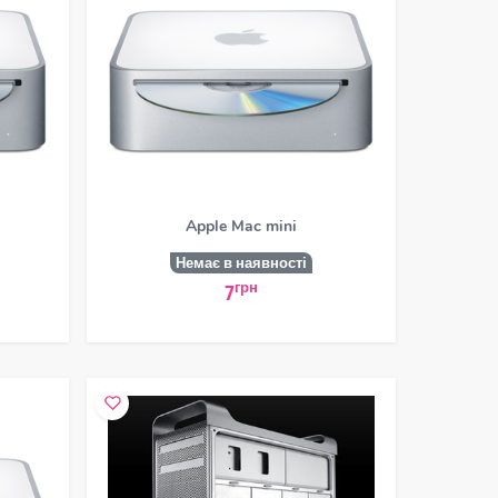
Apple Mac mini
Немає в наявності
грн
7