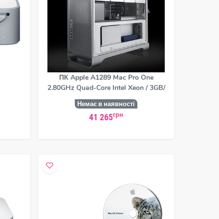
ПК Apple A1289 Mac Pro One
2.80GHz Quad-Core Intel Xeon / 3GB/
Немає в наявності
грн
41 265