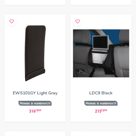
EWS101GY Light Gray
LDC9 Black
Немає в наявності
Немає в наявності
грн
грн
316
215