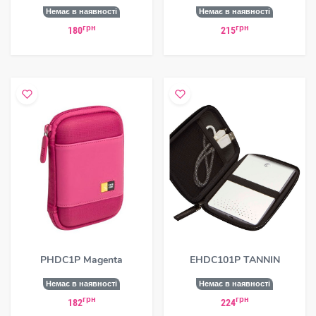
Немає в наявності
Немає в наявності
грн
грн
180
215
PHDC1P Magenta
EHDC101P TANNIN
Немає в наявності
Немає в наявності
грн
грн
182
224