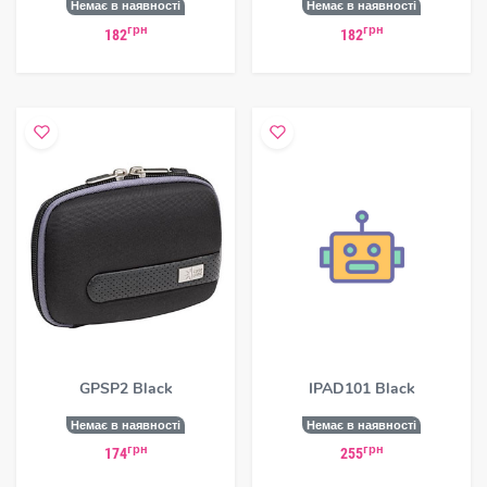
Немає в наявності
Немає в наявності
грн
грн
182
182
GPSP2 Black
IPAD101 Black
Немає в наявності
Немає в наявності
грн
грн
174
255