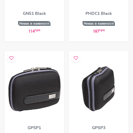
GNS1 Black
PHDC1 Black
Немає в наявності
Немає в наявності
грн
грн
114
187
GPSP1
GPSP3