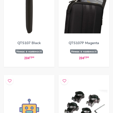
QTS107 Black
QTS107P Magenta
Немає в наявності
Немає в наявності
грн
грн
204
204