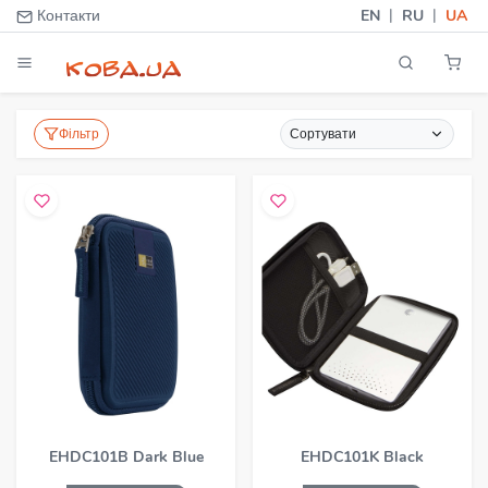
|
|
Контакти
EN
RU
UA
Фільтр
Сортувати
EHDC101B Dark Blue
EHDC101K Black