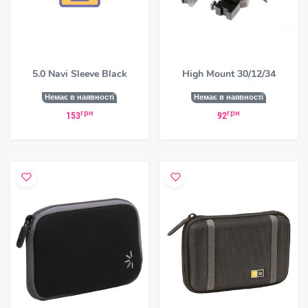
5.0 Navi Sleeve Black
High Mount 30/12/34
Немає в наявності
Немає в наявності
грн
грн
153
92