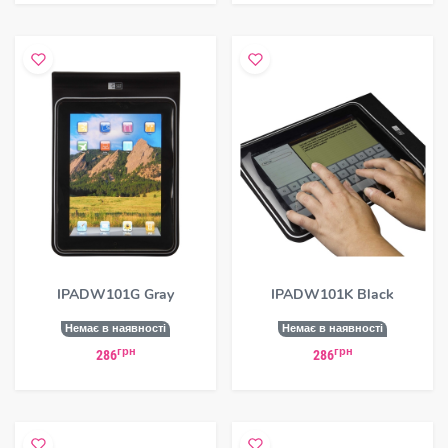
IPADW101G Gray
IPADW101K Black
Немає в наявності
Немає в наявності
грн
грн
286
286