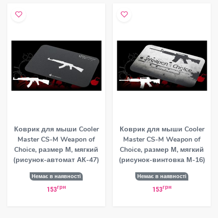
Коврик для мыши Cooler
Коврик для мыши Cooler
Master CS-M Weapon of
Master CS-M Weapon of
Choice, размер М, мягкий
Choice, размер М, мягкий
(рисунок-автомат АК-47)
(рисунок-винтовка М-16)
Немає в наявності
Немає в наявності
грн
грн
153
153