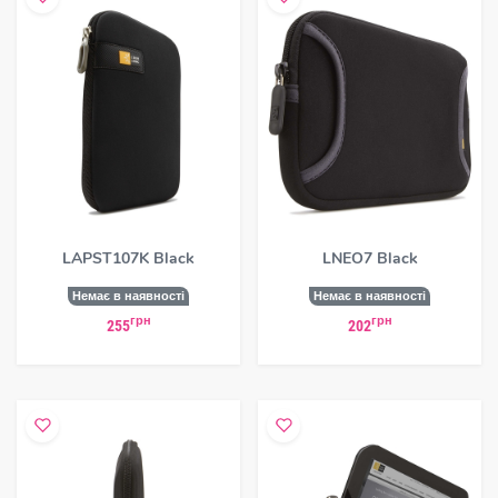
LAPST107K Black
LNEO7 Black
Немає в наявності
Немає в наявності
грн
грн
255
202