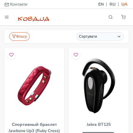
|
|
Контакти
EN
RU
UA
Фільтр
Сортувати
Спортивный браслет
Jabra BT125
Jawbone Up3 (Ruby Cross)