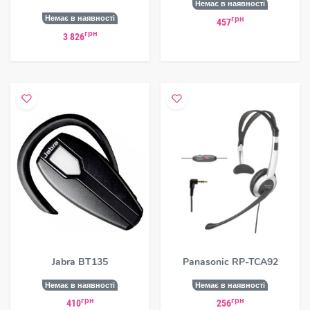
Немає в наявності
Немає в наявності
грн
457
грн
3 826
Jabra BT135
Panasonic RP-TCA92
Немає в наявності
Немає в наявності
грн
грн
410
256