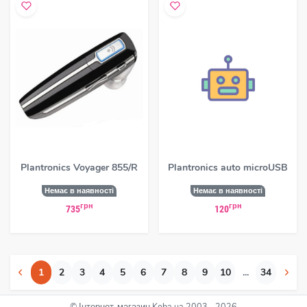
Plantronics Voyager 855/R
Plantronics auto microUSB
Немає в наявності
Немає в наявності
грн
грн
735
120
1
2
3
4
5
6
7
8
9
10
...
34
© Інтернет-магазин Koba.ua 2003 - 2026