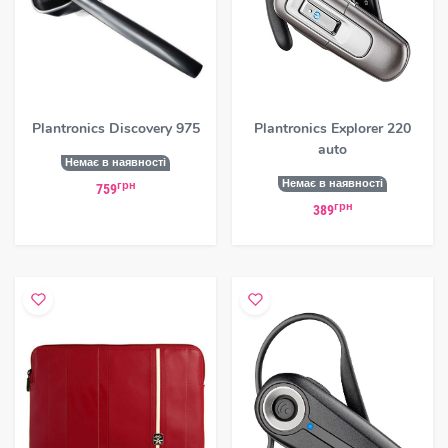
Plantronics Discovery 975
Plantronics Explorer 220
auto
Немає в наявності
Немає в наявності
грн
759
грн
389