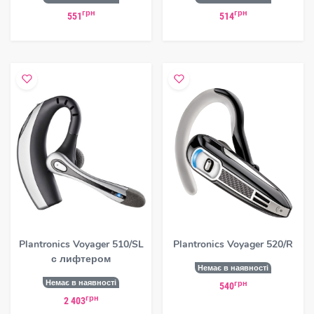
грн
грн
551
514
Plantronics Voyager 510/SL
Plantronics Voyager 520/R
с лифтером
Немає в наявності
Немає в наявності
грн
540
грн
2 403