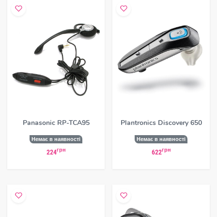
Panasonic RP-TCA95
Plantronics Discovery 650
Немає в наявності
Немає в наявності
грн
грн
224
622