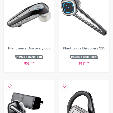
Plantronics Discovery 665
Plantronics Discovery 925
Немає в наявності
Немає в наявності
грн
грн
852
918