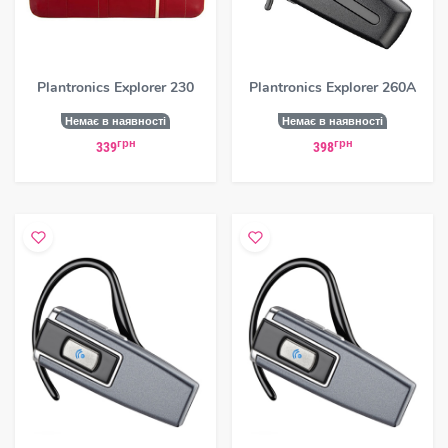
Plantronics Explorer 230
Plantronics Explorer 260A
Немає в наявності
Немає в наявності
грн
грн
339
398