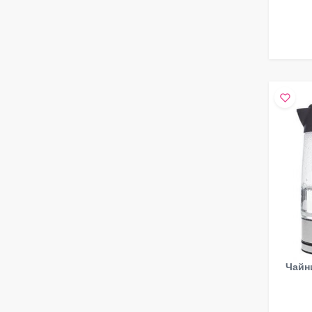
Чайни