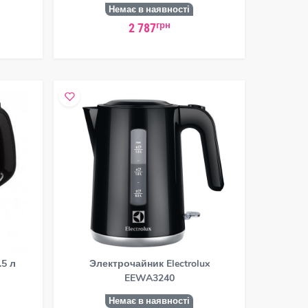
Немає в наявності
грн
2 787
5 л
Электрочайник Electrolux
EEWA3240
Немає в наявності