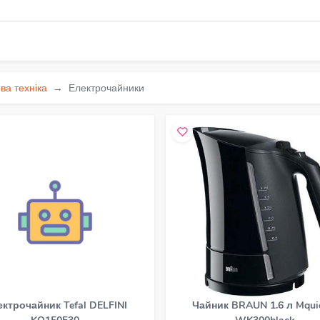
ва техніка
Електрочайники
ктрочайник Tefal DELFINI
Чайник BRAUN 1.6 л Mqui