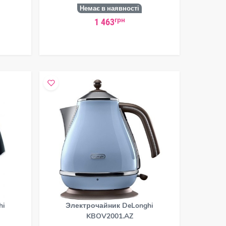
Немає в наявності
грн
1 463
hi
Электрочайник DeLonghi
KBOV2001.AZ