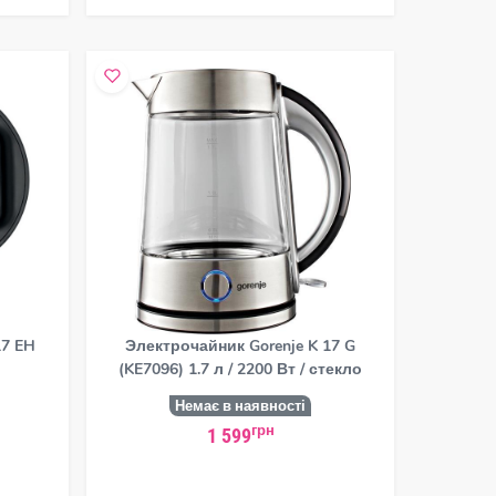
17 EH
Электрочайник Gorenje K 17 G
(KE7096) 1.7 л / 2200 Вт / стекло
Немає в наявності
грн
1 599