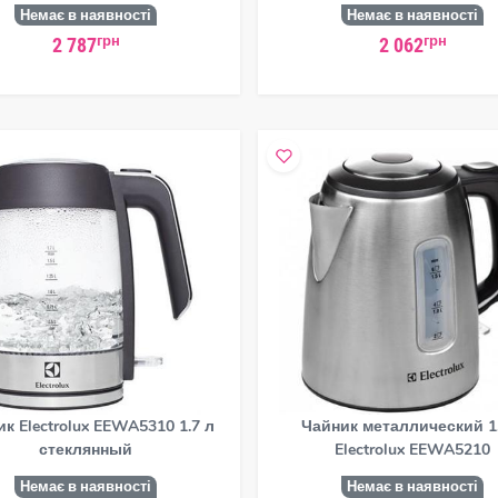
Немає в наявності
Немає в наявності
грн
грн
2 787
2 062
к Electrolux EEWA5310 1.7 л
Чайник металлический 1.
стеклянный
Electrolux EEWA5210
Немає в наявності
Немає в наявності